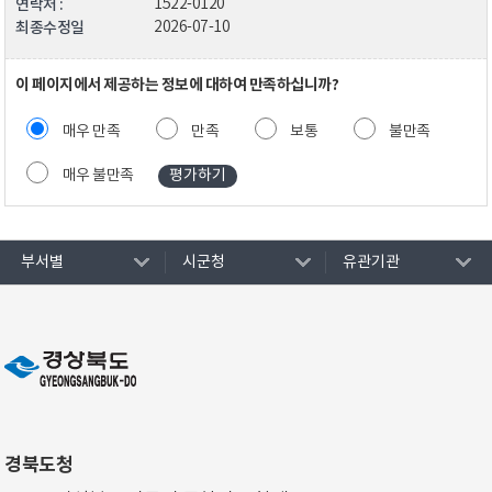
연락처 :
1522-0120
최종수정일
2026-07-10
이 페이지에서 제공하는 정보에 대하여 만족하십니까?
매우 만족
만족
보통
불만족
매우 불만족
부서별
시군청
유관기관
경북도청