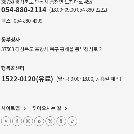
36759 경상북도 안동시 풍천면 도청대로 455
054-880-2114
(18:00~09:00
054-880-2222
)
팩스
054-880-4999
동부청사
37563 경상북도 포항시 북구 흥해읍 동부청사로 2
행복콜센터
1522-0120(유료)
(월~금 9:00~18:00, 공휴일 제외)
사이트맵
찾아오시는 길