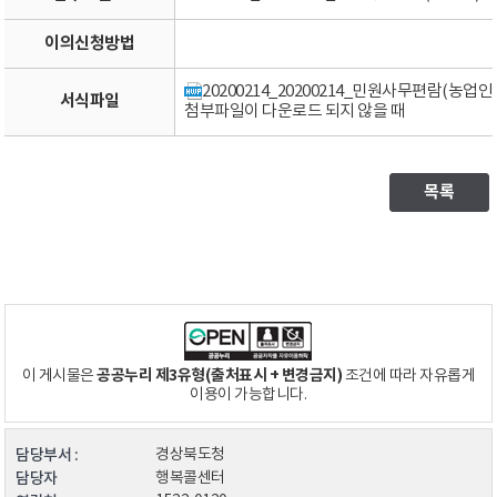
이의신청방법
20200214_20200214_민원사무편람(농
서식파일
첨부파일이 다운로드 되지 않을 때
목록
공공누리 제3유형(출처표시 + 변경금지)
이 게시물은
조건에 따라 자유롭게
이용이 가능합니다.
담당부서 :
경상북도청
담당자
행복콜센터