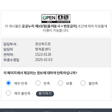
공공누리 제3유형(출처표시 + 변경금지)
이 게시물은
조건에 따라 자유롭게
이용이 가능합니다.
담당부서 :
경상북도청
담당자
행복콜센터
연락처 :
1522-0120
최종수정일
2025-02-03
이 페이지에서 제공하는 정보에 대하여 만족하십니까?
매우 만족
만족
보통
불만족
매우 불만족