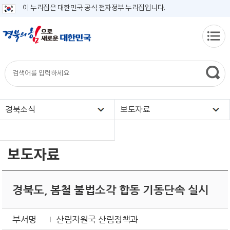
이 누리집은 대한민국 공식 전자정부 누리집입니다.
경북소식
보도자료
보도자료
경북도, 봄철 불법소각 합동 기동단속 실시
부서명
산림자원국 산림정책과