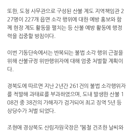
또한, 도청 사무관으로 구성된 산불 계도 지역책임관 2
27명이 227개 읍면 소각 행위에 대한 예방 홍보와 함
께 현장 계도 활동을 펼치는 등 산불 예방 활동에 행정
력을 집중할 방침이다.
이번 기동단속에서는 반복되는 불법 소각 행위 근절을
위해 산불규정 위반행위자에 대해 엄중 처벌할 계획이
다.
경북도에 따르면 지난 2년간 261건의 불법 소각행위자
를 적발해 과태료를 부과하였으며, 도내 발생한 산불 1
08건 중 38건의 가해자가 검거되어 최고 징역 5년 등
상당수가 처벌 되었다.
조현애 경상북도 산림자원국장은 “봄철 건조한 날씨와