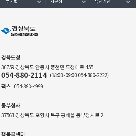
부서별
시군청
유관기관
경북도청
36759 경상북도 안동시 풍천면 도청대로 455
054-880-2114
(18:00~09:00
054-880-2222
)
팩스
054-880-4999
동부청사
37563 경상북도 포항시 북구 흥해읍 동부청사로 2
행복콜센터