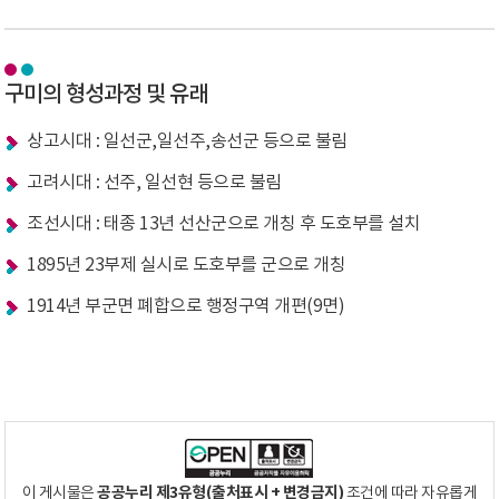
구미의 형성과정 및 유래
상고시대 : 일선군,일선주,송선군 등으로 불림
고려시대 : 선주, 일선현 등으로 불림
조선시대 : 태종 13년 선산군으로 개칭 후 도호부를 설치
1895년 23부제 실시로 도호부를 군으로 개칭
1914년 부군면 폐합으로 행정구역 개편(9면)
공공누리 제3유형(출처표시 + 변경금지)
이 게시물은
조건에 따라 자유롭게