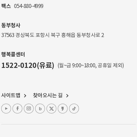
팩스
054-880-4999
동부청사
37563 경상북도 포항시 북구 흥해읍 동부청사로 2
행복콜센터
1522-0120(유료)
(월~금 9:00~18:00, 공휴일 제외)
사이트맵
찾아오시는 길