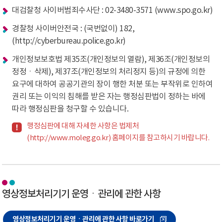
대검찰청 사이버범죄수사단 : 02-3480-3571 (www.spo.go.kr)
경찰청 사이버안전국 : (국번없이) 182,
(http://cyberbureau.police.go.kr)
개인정보보호법 제35조(개인정보의 열람), 제36조(개인정보의
정정ㆍ삭제), 제37조(개인정보의 처리정지 등)의 규정에 의한
요구에 대하여 공공기관의 장이 행한 처분 또는 부작위로 인하여
권리 또는 이익의 침해를 받은 자는 행정심판법이 정하는 바에
따라 행정심판을 청구할 수 있습니다.
행정심판에 대해 자세한 사항은 법제처
(http://www.moleg.go.kr) 홈페이지를 참고하시기 바랍니다.
영상정보처리기기 운영ㆍ관리에 관한 사항
영상정보처리기기 운영ㆍ관리에 관한 사항 바로가기