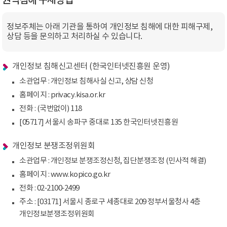
권익침해 구제방법
정보주체는 아래 기관을 통하여 개인정보 침해에 대한 피해구제,
상담 등을 문의하고 처리하실 수 있습니다.
개인정보 침해신고센터 (한국인터넷진흥원 운영)
소관업무 : 개인정보 침해사실 신고, 상담 신청
홈페이지 : privacy.kisa.or.kr
전화 : (국번없이) 118
[05717] 서울시 송파구 중대로 135 한국인터넷진흥원
개인정보 분쟁조정위원회
소관업무 : 개인정보 분쟁조정신청, 집단분쟁조정 (민사적 해결)
홈페이지 : www.kopico.go.kr
전화 : 02-2100-2499
주소 : [03171] 서울시 종로구 세종대로 209 정부서울청사 4층
개인정보분쟁조정위원회