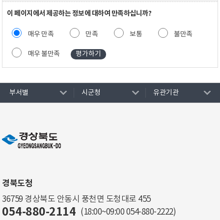
이 페이지에서 제공하는 정보에 대하여 만족하십니까?
매우 만족
만족
보통
불만족
매우 불만족
부서별
시군청
유관기관
경북도청
36759 경상북도 안동시 풍천면 도청대로 455
054-880-2114
(18:00~09:00
054-880-2222
)