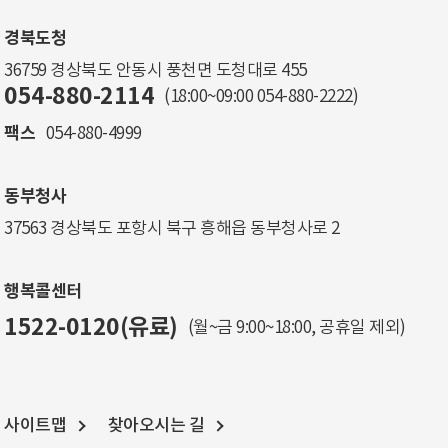
경북도청
36759 경상북도 안동시 풍천면 도청대로 455
054-880-2114
(18:00~09:00
054-880-2222
)
팩스
054-880-4999
동부청사
37563 경상북도 포항시 북구 흥해읍 동부청사로 2
행복콜센터
1522-0120(유료)
(월~금 9:00~18:00, 공휴일 제외)
사이트맵
찾아오시는 길