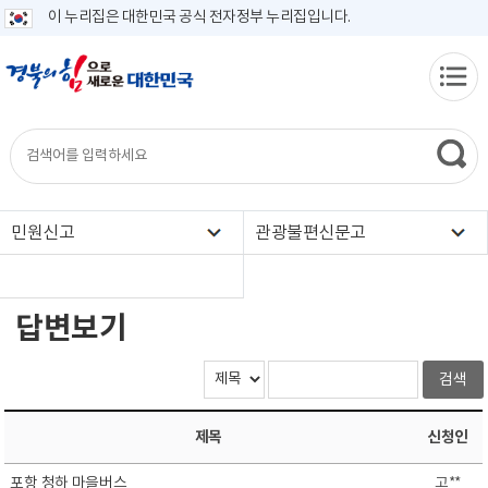
이 누리집은 대한민국 공식 전자정부 누리집입니다.
민원신고
관광불편신문고
답변보기
제목
신청인
포항 청하 마을버스
고**