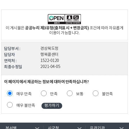
공공누리 제3유형(출처표시 + 변경금지)
이 게시물은
조건에 따라 자유롭게
이용이 가능합니다.
담당부서 :
경상북도청
담당자
행복콜센터
연락처 :
1522-0120
최종수정일
2021-04-05
이 페이지에서 제공하는 정보에 대하여 만족하십니까?
매우 만족
만족
보통
불만족
매우 불만족
부서별
시군청
유관기관