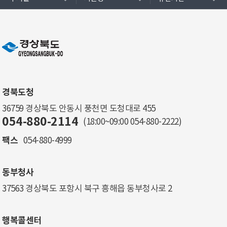
경북도청
36759 경상북도 안동시 풍천면 도청대로 455
054-880-2114
(18:00~09:00
054-880-2222
)
팩스
054-880-4999
동부청사
37563 경상북도 포항시 북구 흥해읍 동부청사로 2
행복콜센터